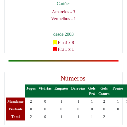
Cartões
Amarelos - 3
Vermelhos - 1
desde 2003
Flu 3 x 8
Flu 1 x 1
Números
Jogos
Vitórias
Empates
Derrotas
Gols
Gols
Pontos
Pró
Contra
Mandante
2
0
1
1
1
2
1
Visitante
0
0
0
0
0
0
0
Total
2
0
1
1
1
2
1