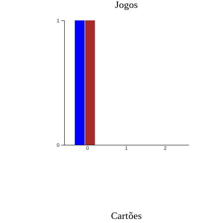
Jogos
1
0
0
1
2
Cartões