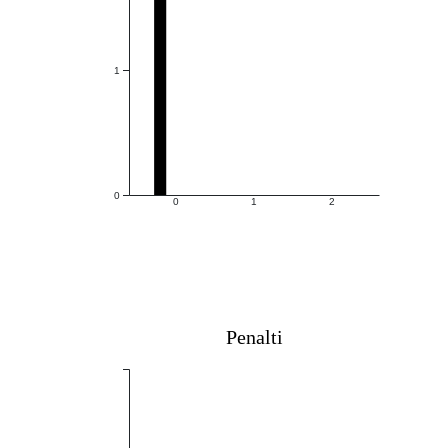
1
0
0
1
2
Penalti