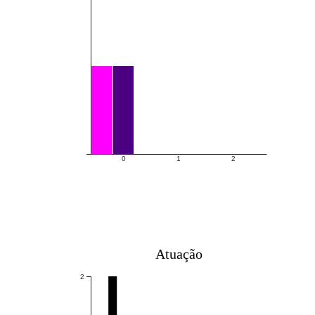
0
1
2
Atuação
2