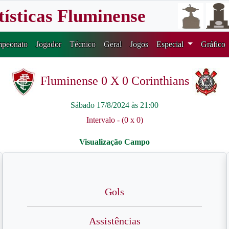
tísticas Fluminense
peonato
Jogador
Técnico
Geral
Jogos
Especial
Gráfico
Fluminense 0 X 0 Corinthians
Sábado 17/8/2024 às 21:00
Intervalo - (0 x 0)
Gols
Assistências