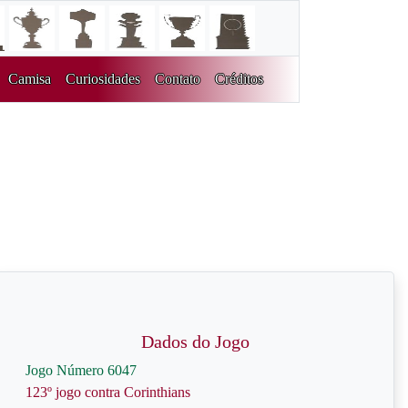
Camisa
Curiosidades
Contato
Créditos
Dados do Jogo
Jogo Número 6047
123º jogo contra Corinthians