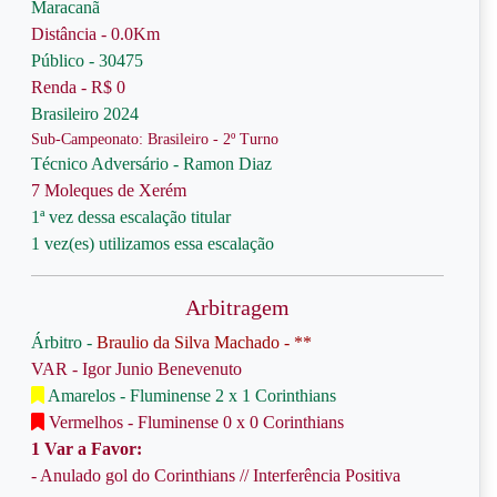
Maracanã
Distância - 0.0Km
Público - 30475
Renda - R$ 0
Brasileiro 2024
Sub-Campeonato: Brasileiro - 2º Turno
Técnico Adversário - Ramon Diaz
7 Moleques de Xerém
1ª vez dessa escalação titular
1 vez(es) utilizamos essa escalação
Arbitragem
Árbitro -
Braulio da Silva Machado - **
VAR - Igor Junio Benevenuto
Amarelos - Fluminense 2 x 1 Corinthians
Vermelhos - Fluminense 0 x 0 Corinthians
1 Var a Favor:
- Anulado gol do Corinthians // Interferência Positiva