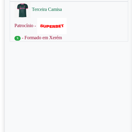
Terceira Camisa
Patrocínio -
- Formado em Xerém
X