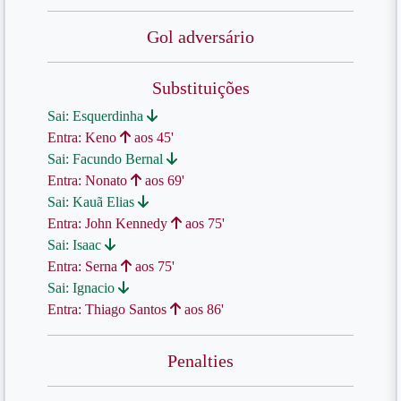
Gol adversário
Substituições
Sai: Esquerdinha
Entra: Keno
aos 45'
Sai: Facundo Bernal
Entra: Nonato
aos 69'
Sai: Kauã Elias
Entra: John Kennedy
aos 75'
Sai: Isaac
Entra: Serna
aos 75'
Sai: Ignacio
Entra: Thiago Santos
aos 86'
Penalties