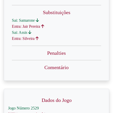
Substituições
Sai: Samarone
Entra: Jair Pereira
Sai: Assis
Entra: Silveira
Penalties
Comentário
Dados do Jogo
Jogo Número 2529