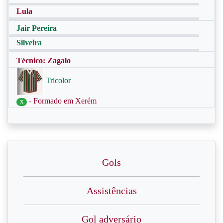
Lula
Jair Pereira
Silveira
Técnico: Zagalo
Tricolor
- Formado em Xerém
X
Gols
Assistências
Gol adversário