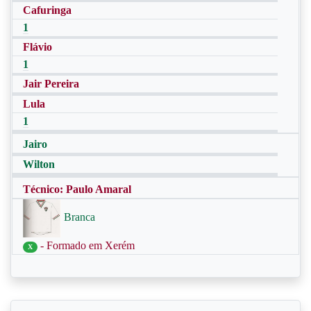
Cafuringa
1
Flávio
1
Jair Pereira
Lula
1
Jairo
Wilton
Técnico: Paulo Amaral
Branca
- Formado em Xerém
X