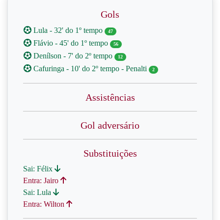
Gols
Lula - 32' do 1º tempo
47
Flávio - 45' do 1º tempo
56
Denílson - 7' do 2º tempo
12
Cafuringa - 10' do 2º tempo - Penalti
2
Assistências
Gol adversário
Substituições
Sai: Félix
Entra: Jairo
Sai: Lula
Entra: Wilton