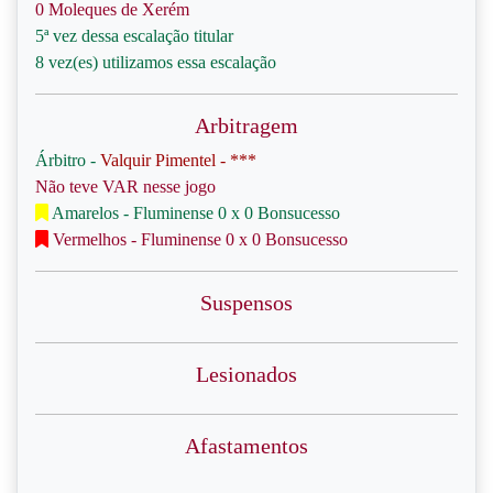
0 Moleques de Xerém
5ª vez dessa escalação titular
8 vez(es) utilizamos essa escalação
Arbitragem
Árbitro -
Valquir Pimentel - ***
Não teve VAR nesse jogo
Amarelos - Fluminense 0 x 0 Bonsucesso
Vermelhos - Fluminense 0 x 0 Bonsucesso
Suspensos
Lesionados
Afastamentos