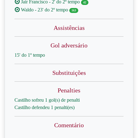
Jair Francisco - 2' do 2º tempo
42
Waldo - 23' do 2º tempo
163
Assistências
Gol adversário
15' do 1º tempo
Substituições
Penalties
Castilho sofreu 1 gol(s) de penalti
Castilho defendeu 1 penalti(es)
Comentário