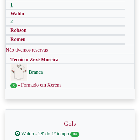
1
Waldo
2
Robson
Romeu
Não tivemos reservas
Técnico: Zezé Moreira
Branca
- Formado em Xerém
X
Gols
Waldo - 28' do 1º tempo
162