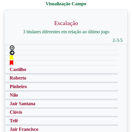
Escalação
3 titulares diferentes em relação ao último jogo
2-3-5
Castilho
Roberto
Pinheiro
Nilo
Jair Santana
Clóvis
Telê
Jair Francisco