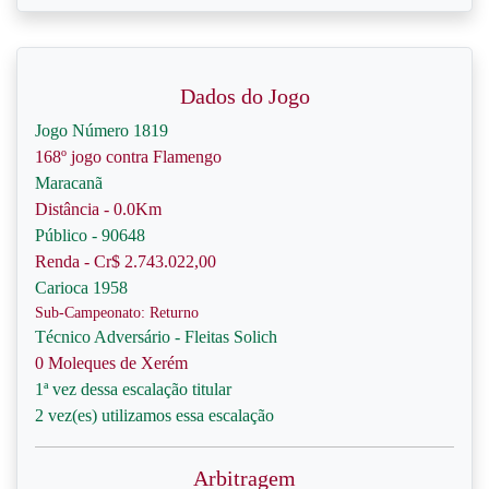
Dados do Jogo
Jogo Número 1819
168º jogo contra Flamengo
Maracanã
Distância - 0.0Km
Público - 90648
Renda - Cr$ 2.743.022,00
Carioca 1958
Sub-Campeonato: Returno
Técnico Adversário - Fleitas Solich
0 Moleques de Xerém
1ª vez dessa escalação titular
2 vez(es) utilizamos essa escalação
Arbitragem