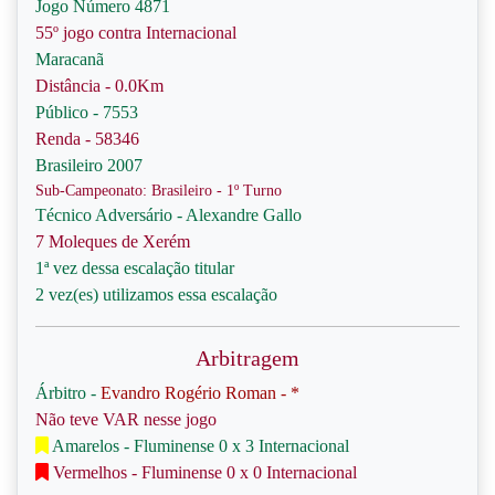
Jogo Número 4871
55º jogo contra Internacional
Maracanã
Distância - 0.0Km
Público - 7553
Renda - 58346
Brasileiro 2007
Sub-Campeonato: Brasileiro - 1º Turno
Técnico Adversário - Alexandre Gallo
7 Moleques de Xerém
1ª vez dessa escalação titular
2 vez(es) utilizamos essa escalação
Arbitragem
Árbitro -
Evandro Rogério Roman - *
Não teve VAR nesse jogo
Amarelos - Fluminense 0 x 3 Internacional
Vermelhos - Fluminense 0 x 0 Internacional