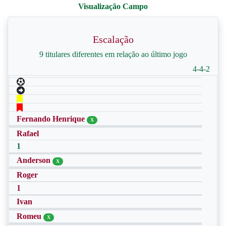
Escalação
9 titulares diferentes em relação ao último jogo
4-4-2
Fernando Henrique
X
Rafael
1
Anderson
X
Roger
1
Ivan
Romeu
X