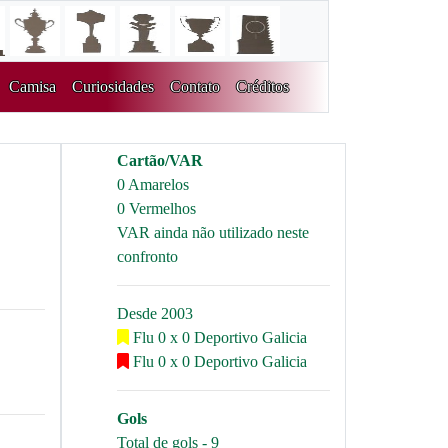
Camisa
Curiosidades
Contato
Créditos
Cartão/VAR
0 Amarelos
0 Vermelhos
VAR ainda não utilizado neste
confronto
Desde 2003
Flu 0 x 0 Deportivo Galicia
Flu 0 x 0 Deportivo Galicia
Gols
Total de gols - 9