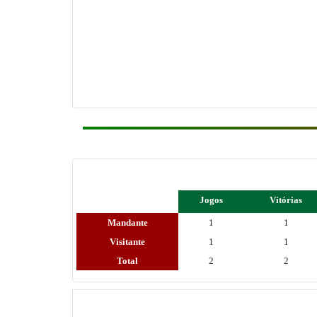
Jogos
Vitórias
Mandante
1
1
Visitante
1
1
Total
2
2