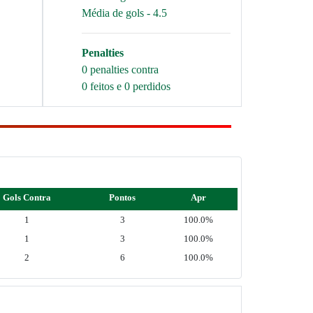
Média de gols - 4.5
Penalties
0 penalties contra
0 feitos e 0 perdidos
Gols Contra
Pontos
Apr
1
3
100.0%
1
3
100.0%
2
6
100.0%