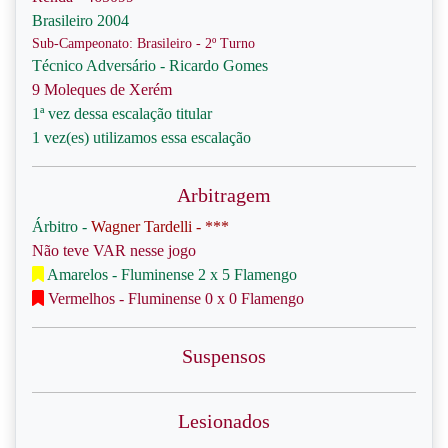
Brasileiro 2004
Sub-Campeonato: Brasileiro - 2º Turno
Técnico Adversário - Ricardo Gomes
9 Moleques de Xerém
1ª vez dessa escalação titular
1 vez(es) utilizamos essa escalação
Arbitragem
Árbitro -
Wagner Tardelli - ***
Não teve VAR nesse jogo
Amarelos - Fluminense 2 x 5 Flamengo
Vermelhos - Fluminense 0 x 0 Flamengo
Suspensos
Lesionados