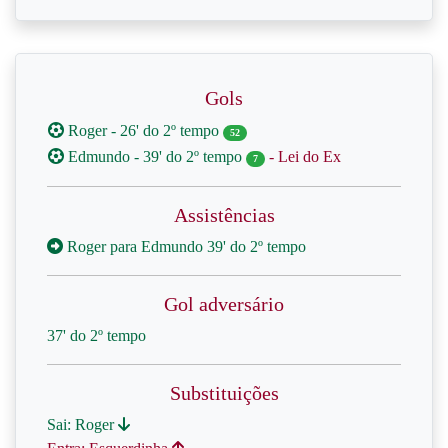
Gols
Roger - 26' do 2º tempo
52
Edmundo - 39' do 2º tempo
- Lei do Ex
7
Assistências
Roger para Edmundo 39' do 2º tempo
Gol adversário
37' do 2º tempo
Substituições
Sai: Roger