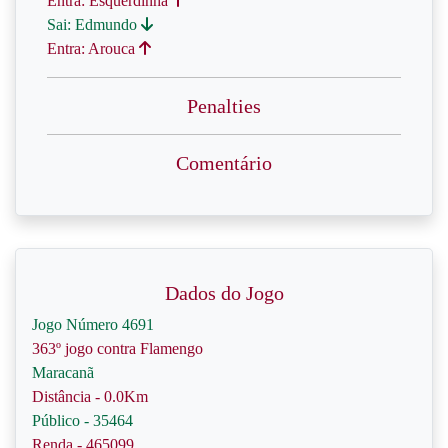
Entra: Esquerdinha
Sai: Edmundo
Entra: Arouca
Penalties
Comentário
Dados do Jogo
Jogo Número 4691
363º jogo contra Flamengo
Maracanã
Distância - 0.0Km
Público - 35464
Renda - 465099