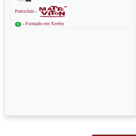
Patrocínio -
- Formado em Xerém
X