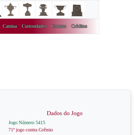
Camisa
Curiosidades
Contato
Créditos
Dados do Jogo
Jogo Número 5415
71º jogo contra Grêmio