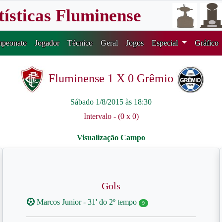
tísticas Fluminense
peonato
Jogador
Técnico
Geral
Jogos
Especial
Gráfico
Fluminense 1 X 0 Grêmio
Sábado 1/8/2015 às 18:30
Intervalo - (0 x 0)
Gols
Marcos Junior - 31' do 2º tempo
9