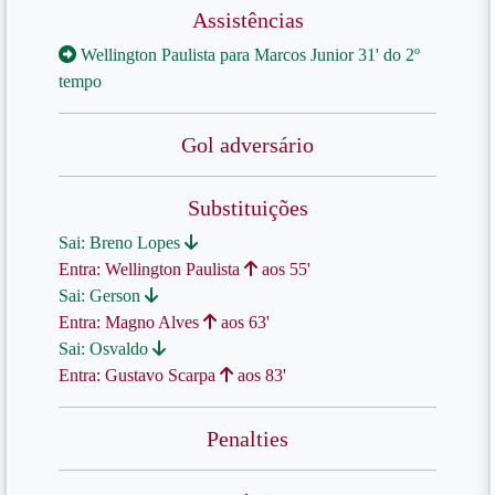
Assistências
Wellington Paulista para Marcos Junior 31' do 2º
tempo
Gol adversário
Substituições
Sai: Breno Lopes
Entra: Wellington Paulista
aos 55'
Sai: Gerson
Entra: Magno Alves
aos 63'
Sai: Osvaldo
Entra: Gustavo Scarpa
aos 83'
Penalties