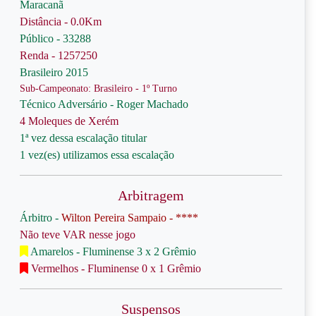
Maracanã
Distância - 0.0Km
Público - 33288
Renda - 1257250
Brasileiro 2015
Sub-Campeonato: Brasileiro - 1º Turno
Técnico Adversário - Roger Machado
4 Moleques de Xerém
1ª vez dessa escalação titular
1 vez(es) utilizamos essa escalação
Arbitragem
Árbitro -
Wilton Pereira Sampaio - ****
Não teve VAR nesse jogo
Amarelos - Fluminense 3 x 2 Grêmio
Vermelhos - Fluminense 0 x 1 Grêmio
Suspensos