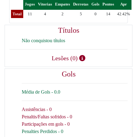
Jogos
Vitorias
Empates
Derrotas
Gols
Pontos
Apr
Total
11
4
2
5
0
14
42.42%
Títulos
Não conquistou títulos
Lesões (0)
Gols
Média de Gols - 0.0
Assistências - 0
Penaltis/Faltas sofridos - 0
Participações em gols - 0
Penalties Perdidos - 0