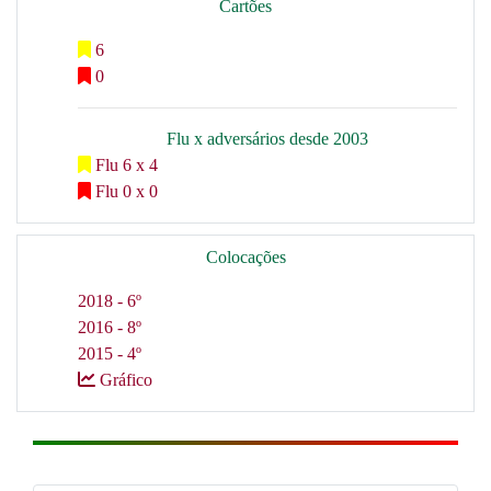
Cartões
6
0
Flu x adversários desde 2003
Flu 6 x 4
Flu 0 x 0
Colocações
2018 - 6º
2016 - 8º
2015 - 4º
Gráfico