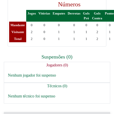
Números
Jogos
Vitórias
Empates
Derrotas
Gols
Gols
Ponto
Pró
Contra
Mandante
0
0
0
0
0
0
0
Visitante
2
0
1
1
1
2
1
Total
2
0
1
1
1
2
1
Suspensões (0)
Jogadores (0)
Nenhum jogador foi suspenso
Técnicos (0)
Nenhum técnico foi suspenso