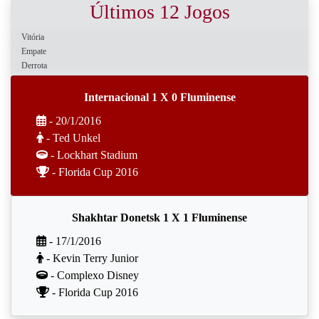
Últimos 12 Jogos
Vitória
Empate
Derrota
Internacional 1 X 0 Fluminense
- 20/1/2016
- Ted Unkel
- Lockhart Stadium
- Florida Cup 2016
Shakhtar Donetsk 1 X 1 Fluminense
- 17/1/2016
- Kevin Terry Junior
- Complexo Disney
- Florida Cup 2016