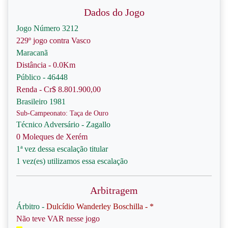
Dados do Jogo
Jogo Número 3212
229º jogo contra Vasco
Maracanã
Distância - 0.0Km
Público - 46448
Renda - Cr$ 8.801.900,00
Brasileiro 1981
Sub-Campeonato: Taça de Ouro
Técnico Adversário - Zagallo
0 Moleques de Xerém
1ª vez dessa escalação titular
1 vez(es) utilizamos essa escalação
Arbitragem
Árbitro -
Dulcídio Wanderley Boschilla - *
Não teve VAR nesse jogo