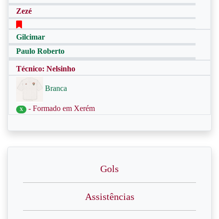
Zezé
Gilcimar
Paulo Roberto
Técnico: Nelsinho
Branca
- Formado em Xerém
X
Gols
Assistências