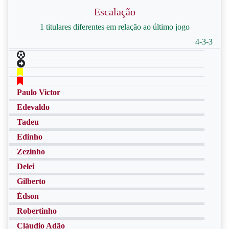
Escalação
1 titulares diferentes em relação ao último jogo
4-3-3
Paulo Victor
Edevaldo
Tadeu
Edinho
Zezinho
Delei
Gilberto
Édson
Robertinho
Cláudio Adão