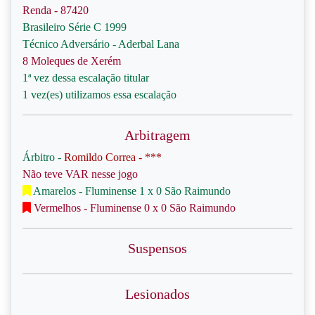
Renda - 87420
Brasileiro Série C 1999
Técnico Adversário - Aderbal Lana
8 Moleques de Xerém
1ª vez dessa escalação titular
1 vez(es) utilizamos essa escalação
Arbitragem
Árbitro -
Romildo Correa - ***
Não teve VAR nesse jogo
Amarelos - Fluminense 1 x 0 São Raimundo
Vermelhos - Fluminense 0 x 0 São Raimundo
Suspensos
Lesionados