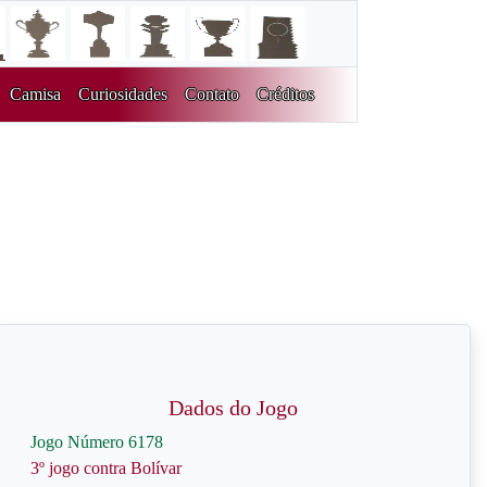
Camisa
Curiosidades
Contato
Créditos
Dados do Jogo
Jogo Número 6178
3º jogo contra Bolívar