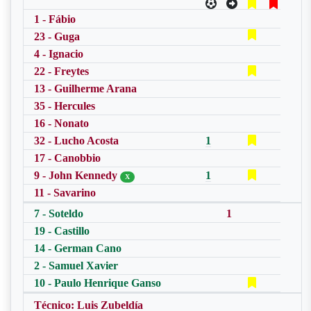
1 - Fábio
23 - Guga
4 - Ignacio
22 - Freytes
13 - Guilherme Arana
35 - Hercules
16 - Nonato
32 - Lucho Acosta
1
17 - Canobbio
9 - John Kennedy
1
X
11 - Savarino
7 - Soteldo
1
19 - Castillo
14 - German Cano
2 - Samuel Xavier
10 - Paulo Henrique Ganso
Técnico: Luis Zubeldía