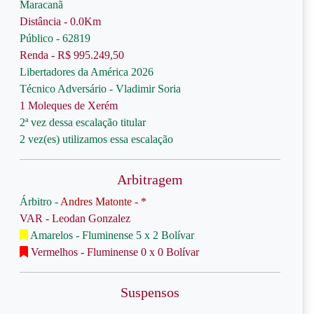
Maracanã
Distância - 0.0Km
Público - 62819
Renda - R$ 995.249,50
Libertadores da América 2026
Técnico Adversário - Vladimir Soria
1 Moleques de Xerém
2ª vez dessa escalação titular
2 vez(es) utilizamos essa escalação
Arbitragem
Árbitro -
Andres Matonte - *
VAR - Leodan Gonzalez
Amarelos - Fluminense 5 x 2 Bolívar
Vermelhos - Fluminense 0 x 0 Bolívar
Suspensos