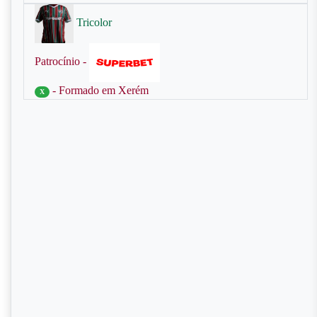
Tricolor
Patrocínio -
- Formado em Xerém
X