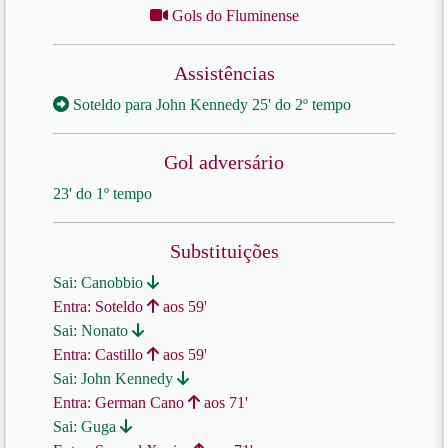
Gols do Fluminense
Assistências
Soteldo para John Kennedy 25' do 2º tempo
Gol adversário
23' do 1º tempo
Substituições
Sai: Canobbio
Entra: Soteldo
aos 59'
Sai: Nonato
Entra: Castillo
aos 59'
Sai: John Kennedy
Entra: German Cano
aos 71'
Sai: Guga