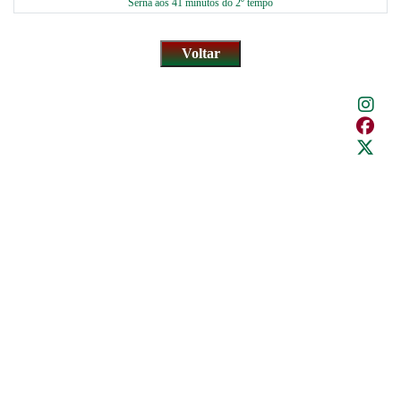
Serna aos 41 minutos do 2º tempo