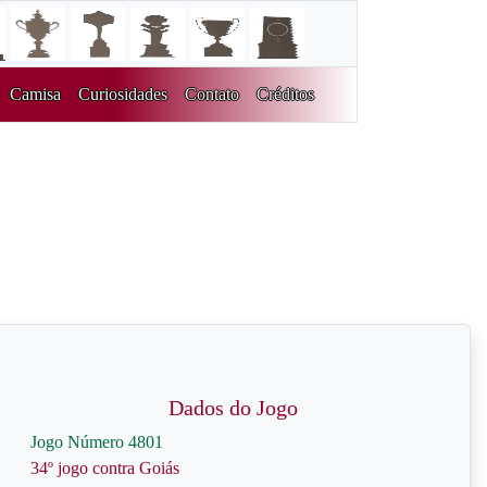
Camisa
Curiosidades
Contato
Créditos
Dados do Jogo
Jogo Número 4801
34º jogo contra Goiás