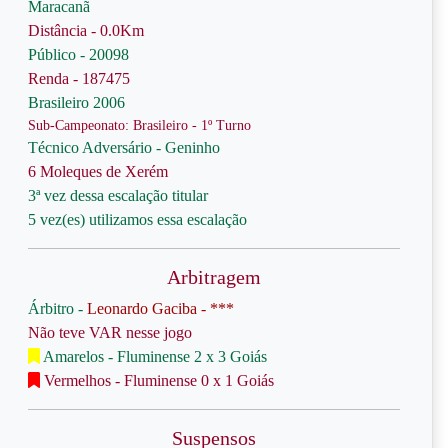
Maracanã
Distância - 0.0Km
Público - 20098
Renda - 187475
Brasileiro 2006
Sub-Campeonato: Brasileiro - 1º Turno
Técnico Adversário - Geninho
6 Moleques de Xerém
3ª vez dessa escalação titular
5 vez(es) utilizamos essa escalação
Arbitragem
Árbitro -
Leonardo Gaciba - ***
Não teve VAR nesse jogo
Amarelos - Fluminense 2 x 3 Goiás
Vermelhos - Fluminense 0 x 1 Goiás
Suspensos