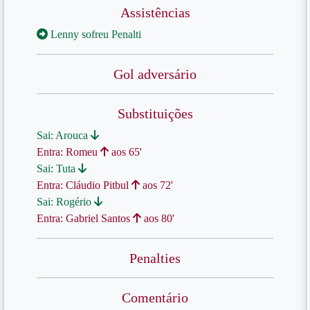
Assistências
Lenny sofreu Penalti
Gol adversário
Substituições
Sai: Arouca
Entra: Romeu
aos 65'
Sai: Tuta
Entra: Cláudio Pitbul
aos 72'
Sai: Rogério
Entra: Gabriel Santos
aos 80'
Penalties
Comentário