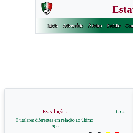
Esta
Inicio
Adversário
Árbitro
Estádio
Cam
Escalação
3-5-2
0 titulares diferentes em relação ao último
jogo