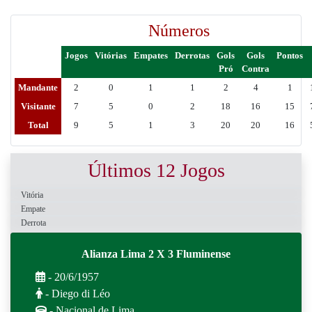
Números
Jogos
Vitórias
Empates
Derrotas
Gols
Gols
Pontos
Pró
Contra
Mandante
2
0
1
1
2
4
1
Visitante
7
5
0
2
18
16
15
Total
9
5
1
3
20
20
16
Últimos 12 Jogos
Vitória
Empate
Derrota
Alianza Lima 2 X 3 Fluminense
- 20/6/1957
- Diego di Léo
- Nacional de Lima