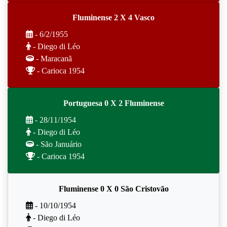
Fluminense 2 X 4 Vasco
- 6/2/1955
- Diego di Léo
- Maracanã
- Carioca 1954
Portuguesa 0 X 2 Fluminense
- 28/11/1954
- Diego di Léo
- São Januário
- Carioca 1954
Fluminense 0 X 0 São Cristovão
- 10/10/1954
- Diego di Léo