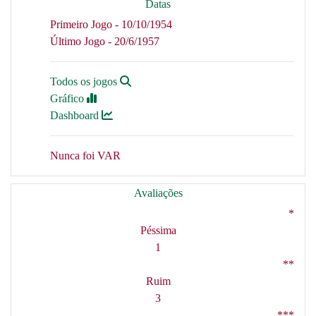
Datas
Primeiro Jogo - 10/10/1954
Último Jogo - 20/6/1957
Todos os jogos
Gráfico
Dashboard
Nunca foi VAR
Avaliações
*
Péssima
1
**
Ruim
3
***