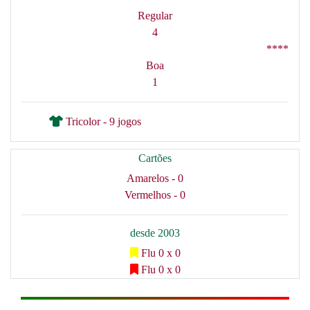
Regular
4
****
Boa
1
Tricolor - 9 jogos
Cartões
Amarelos - 0
Vermelhos - 0
desde 2003
Flu 0 x 0
Flu 0 x 0