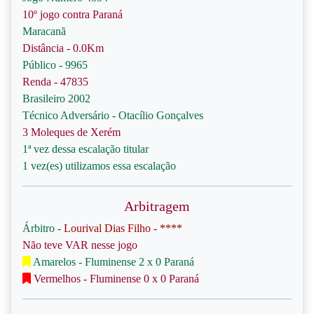
10º jogo contra Paraná
Maracanã
Distância - 0.0Km
Público - 9965
Renda - 47835
Brasileiro 2002
Técnico Adversário - Otacílio Gonçalves
3 Moleques de Xerém
1ª vez dessa escalação titular
1 vez(es) utilizamos essa escalação
Arbitragem
Árbitro -
Lourival Dias Filho - ****
Não teve VAR nesse jogo
Amarelos - Fluminense 2 x 0 Paraná
Vermelhos - Fluminense 0 x 0 Paraná