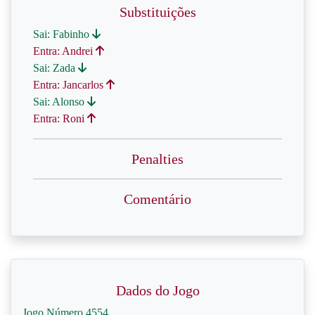
Substituições
Sai: Fabinho
Entra: Andrei
Sai: Zada
Entra: Jancarlos
Sai: Alonso
Entra: Roni
Penalties
Comentário
Dados do Jogo
Jogo Número 4554