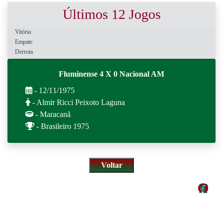
Últimos 12 Jogos
Vitória
Empate
Derrota
Fluminense 4 X 0 Nacional AM
- 12/11/1975
- Almir Ricci Peixoto Laguna
- Maracanã
- Brasileiro 1975