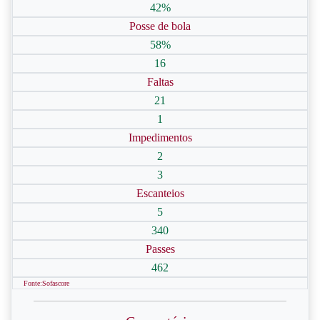
42%
Posse de bola
58%
16
Faltas
21
1
Impedimentos
2
3
Escanteios
5
340
Passes
462
Fonte:Sofascore