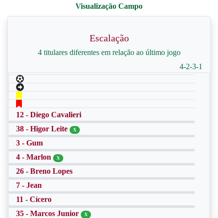
Escalação
4 titulares diferentes em relação ao último jogo
4-2-3-1
12 - Diego Cavalieri
38 - Higor Leite
X
3 - Gum
4 - Marlon
X
26 - Breno Lopes
7 - Jean
11 - Cícero
35 - Marcos Junior
X