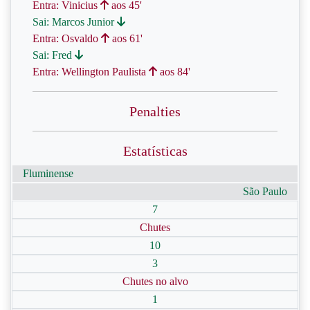
Entra: Vinicius
aos 45'
Sai: Marcos Junior
Entra: Osvaldo
aos 61'
Sai: Fred
Entra: Wellington Paulista
aos 84'
Penalties
Estatísticas
Fluminense
São Paulo
7
Chutes
10
3
Chutes no alvo
1