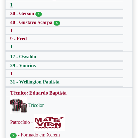
1
30 - Gerson
X
40 - Gustavo Scarpa
X
1
9 - Fred
1
17 - Osvaldo
29 - Vinicius
1
31 - Wellington Paulista
Técnico: Eduardo Baptista
Tricolor
Patrocínio -
- Formado em Xerém
X