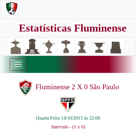
Estatísticas Fluminense
Fluminense 2 X 0 São Paulo
Quarta Feira 14/10/2015 às 22:00
Intervalo - (1 x 0)