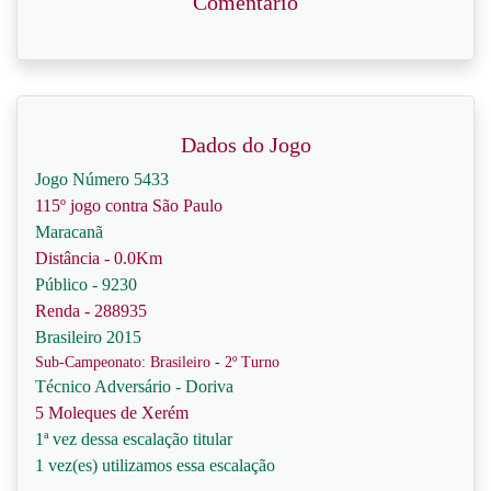
Comentário
Dados do Jogo
Jogo Número 5433
115º jogo contra São Paulo
Maracanã
Distância - 0.0Km
Público - 9230
Renda - 288935
Brasileiro 2015
Sub-Campeonato: Brasileiro - 2º Turno
Técnico Adversário - Doriva
5 Moleques de Xerém
1ª vez dessa escalação titular
1 vez(es) utilizamos essa escalação