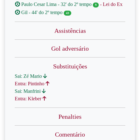
Paulo Cesar Lima - 32' do 2º tempo
- Lei do Ex
9
Gil - 44' do 2º tempo
43
Assistências
Gol adversário
Substituições
Sai: Zé Mario
Entra: Pintinho
Sai: Manfrini
Entra: Kleber
Penalties
Comentário