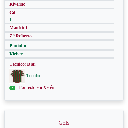
Rivelino
Gil
1
Manfrini
Zé Roberto
Pintinho
Kleber
Técnico: Didi
Tricolor
- Formado em Xerém
X
Gols