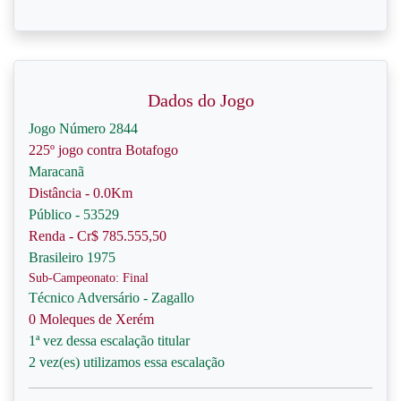
Dados do Jogo
Jogo Número 2844
225º jogo contra Botafogo
Maracanã
Distância - 0.0Km
Público - 53529
Renda - Cr$ 785.555,50
Brasileiro 1975
Sub-Campeonato: Final
Técnico Adversário - Zagallo
0 Moleques de Xerém
1ª vez dessa escalação titular
2 vez(es) utilizamos essa escalação