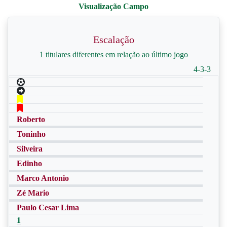
Escalação
1 titulares diferentes em relação ao último jogo
4-3-3
Roberto
Toninho
Silveira
Edinho
Marco Antonio
Zé Mario
Paulo Cesar Lima
1