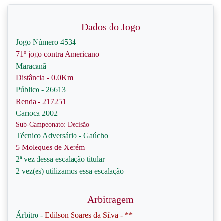
Dados do Jogo
Jogo Número 4534
71º jogo contra Americano
Maracanã
Distância - 0.0Km
Público - 26613
Renda - 217251
Carioca 2002
Sub-Campeonato: Decisão
Técnico Adversário - Gaúcho
5 Moleques de Xerém
2ª vez dessa escalação titular
2 vez(es) utilizamos essa escalação
Arbitragem
Árbitro -
Edilson Soares da Silva - **