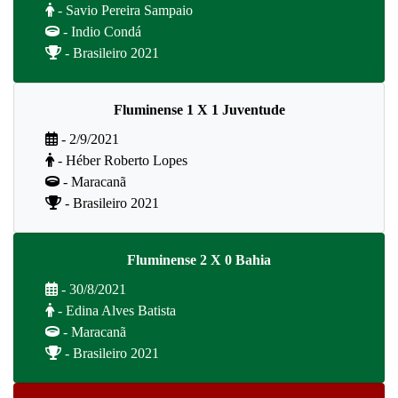
- Savio Pereira Sampaio
- Indio Condá
- Brasileiro 2021
Fluminense 1 X 1 Juventude
- 2/9/2021
- Héber Roberto Lopes
- Maracanã
- Brasileiro 2021
Fluminense 2 X 0 Bahia
- 30/8/2021
- Edina Alves Batista
- Maracanã
- Brasileiro 2021