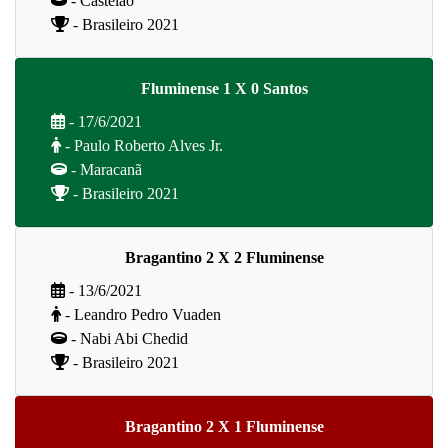
- Castelão
- Brasileiro 2021
Fluminense 1 X 0 Santos
- 17/6/2021
- Paulo Roberto Alves Jr.
- Maracanã
- Brasileiro 2021
Bragantino 2 X 2 Fluminense
- 13/6/2021
- Leandro Pedro Vuaden
- Nabi Abi Chedid
- Brasileiro 2021
Bragantino 2 X 1 Fluminense