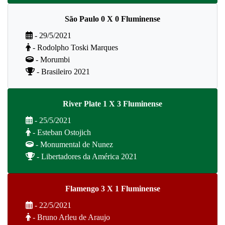
São Paulo 0 X 0 Fluminense
- 29/5/2021
- Rodolpho Toski Marques
- Morumbi
- Brasileiro 2021
River Plate 1 X 3 Fluminense
- 25/5/2021
- Esteban Ostojich
- Monumental de Nunez
- Libertadores da América 2021
Flamengo 3 X 1 Fluminense
- 22/5/2021
- Bruno Arleu de Araujo