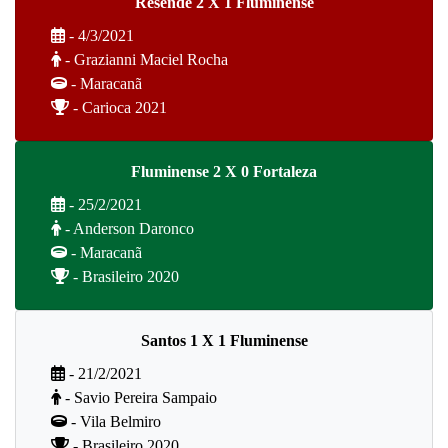
Resende 2 X 1 Fluminense
- 4/3/2021
- Grazianni Maciel Rocha
- Maracanã
- Carioca 2021
Fluminense 2 X 0 Fortaleza
- 25/2/2021
- Anderson Daronco
- Maracanã
- Brasileiro 2020
Santos 1 X 1 Fluminense
- 21/2/2021
- Savio Pereira Sampaio
- Vila Belmiro
- Brasileiro 2020