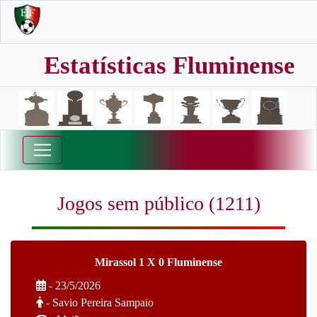
Estatísticas Fluminense
Jogos sem público (1211)
Mirassol 1 X 0 Fluminense
- 23/5/2026
- Savio Pereira Sampaio