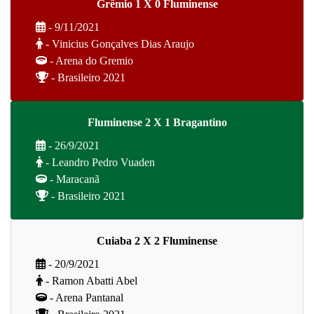
Grêmio 1 X 0 Fluminense
- 9/11/2021
- Vinicius Gonçalves Dias Araujo
- Arena do Gremio
- Brasileiro 2021
Fluminense 2 X 1 Bragantino
- 26/9/2021
- Leandro Pedro Vuaden
- Maracanã
- Brasileiro 2021
Cuiaba 2 X 2 Fluminense
- 20/9/2021
- Ramon Abatti Abel
- Arena Pantanal