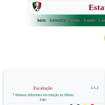
Esta
Inicio
Adversário
Árbitro
Estádio
Cam
Escalação
3-5-2
7 titulares diferentes em relação ao último
jogo