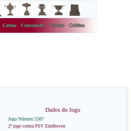
Camisa
Curiosidades
Contato
Créditos
Dados do Jogo
Jogo Número 5587
2º jogo contra PSV Eindhoven