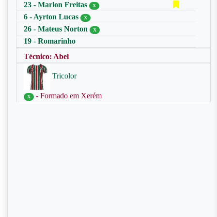
23 - Marlon Freitas
X
6 - Ayrton Lucas
X
26 - Mateus Norton
X
19 - Romarinho
Técnico: Abel
Tricolor
- Formado em Xerém
X