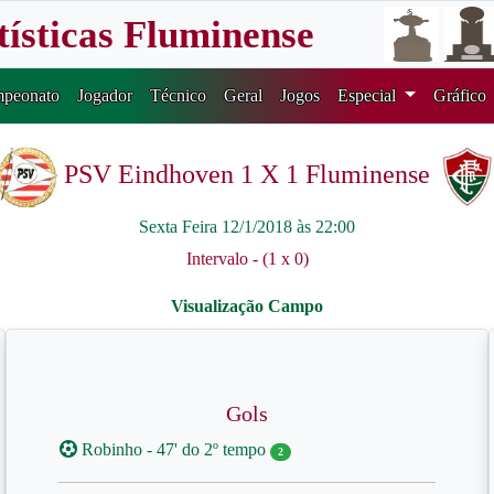
tísticas Fluminense
peonato
Jogador
Técnico
Geral
Jogos
Especial
Gráfico
PSV Eindhoven 1 X 1 Fluminense
Sexta Feira 12/1/2018 às 22:00
Intervalo - (1 x 0)
Gols
Robinho - 47' do 2º tempo
2