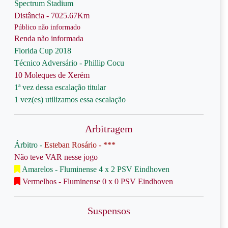
Spectrum Stadium
Distância - 7025.67Km
Público não informado
Renda não informada
Florida Cup 2018
Técnico Adversário - Phillip Cocu
10 Moleques de Xerém
1ª vez dessa escalação titular
1 vez(es) utilizamos essa escalação
Arbitragem
Árbitro -
Esteban Rosário - ***
Não teve VAR nesse jogo
Amarelos - Fluminense 4 x 2 PSV Eindhoven
Vermelhos - Fluminense 0 x 0 PSV Eindhoven
Suspensos