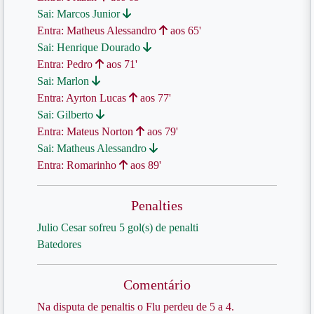
Sai: Marcos Junior
Entra: Matheus Alessandro
aos 65'
Sai: Henrique Dourado
Entra: Pedro
aos 71'
Sai: Marlon
Entra: Ayrton Lucas
aos 77'
Sai: Gilberto
Entra: Mateus Norton
aos 79'
Sai: Matheus Alessandro
Entra: Romarinho
aos 89'
Penalties
Julio Cesar sofreu 5 gol(s) de penalti
Batedores
Comentário
Na disputa de penaltis o Flu perdeu de 5 a 4.