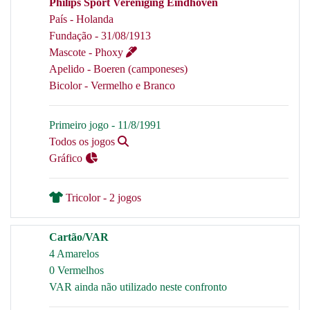
Philips Sport Vereniging Eindhoven
País - Holanda
Fundação - 31/08/1913
Mascote - Phoxy
Apelido - Boeren (camponeses)
Bicolor - Vermelho e Branco
Primeiro jogo - 11/8/1991
Todos os jogos
Gráfico
Tricolor - 2 jogos
Cartão/VAR
4 Amarelos
0 Vermelhos
VAR ainda não utilizado neste confronto