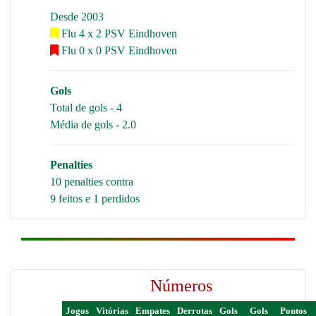
Desde 2003
Flu 4 x 2 PSV Eindhoven
Flu 0 x 0 PSV Eindhoven
Gols
Total de gols - 4
Média de gols - 2.0
Penalties
10 penalties contra
9 feitos e 1 perdidos
Números
Jogos
Vitórias
Empates
Derrotas
Gols
Gols
Pontos