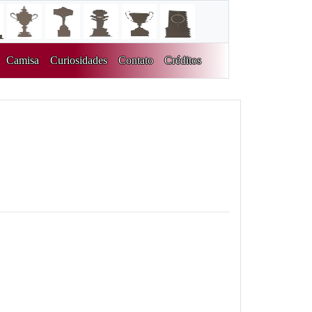
Camisa
Curiosidades
Contato
Créditos