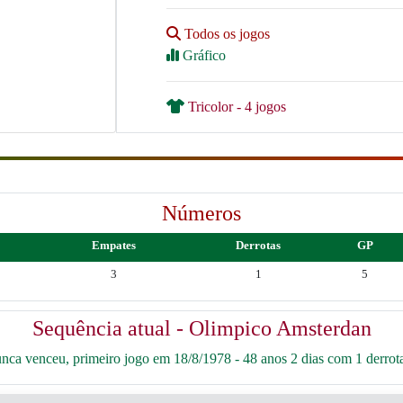
Todos os jogos
Gráfico
Tricolor - 4 jogos
Números
Empates
Derrotas
GP
3
1
5
Sequência atual - Olimpico Amsterdan
ca venceu, primeiro jogo em 18/8/1978 - 48 anos 2 dias com 1 derrota