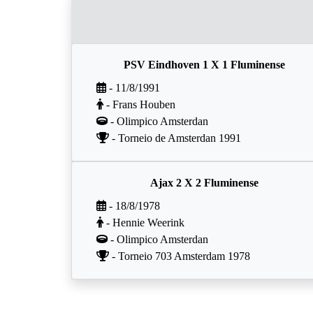
PSV Eindhoven 1 X 1 Fluminense
- 11/8/1991
- Frans Houben
- Olimpico Amsterdan
- Torneio de Amsterdan 1991
Ajax 2 X 2 Fluminense
- 18/8/1978
- Hennie Weerink
- Olimpico Amsterdan
- Torneio 703 Amsterdam 1978