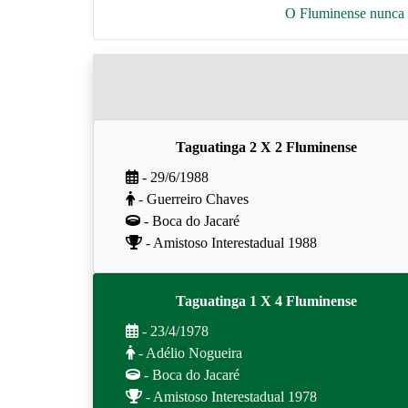
O Fluminense nunca p
Taguatinga 2 X 2 Fluminense
- 29/6/1988
- Guerreiro Chaves
- Boca do Jacaré
- Amistoso Interestadual 1988
Taguatinga 1 X 4 Fluminense
- 23/4/1978
- Adélio Nogueira
- Boca do Jacaré
- Amistoso Interestadual 1978