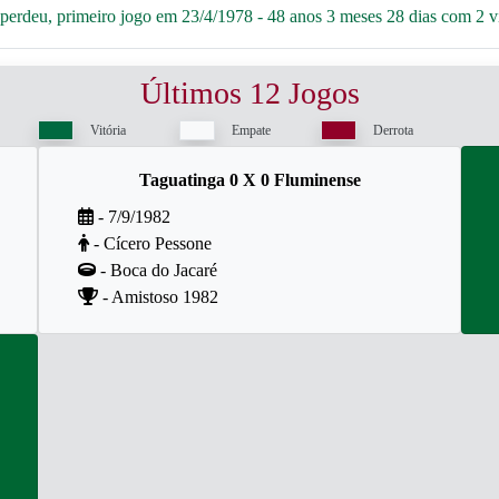
erdeu, primeiro jogo em 23/4/1978 - 48 anos 3 meses 28 dias com 2 vit
Últimos 12 Jogos
Vitória
Empate
Derrota
Taguatinga 0 X 0 Fluminense
- 7/9/1982
- Cícero Pessone
- Boca do Jacaré
- Amistoso 1982