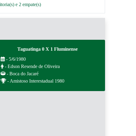
oria(s) e 2 empate(s)
Taguatinga 0 X 1 Fluminense
- 5/6/1980
- Edson Resende de Oliveira
- Boca do Jacaré
- Amistoso Interestadual 1980