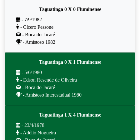
Taguatinga 0 X 0 Fluminense
- 7/9/1982
- Cícero Pessone
- Boca do Jacaré
- Amistoso 1982
Taguatinga 0 X 1 Fluminense
- 5/6/1980
- Edson Resende de Oliveira
- Boca do Jacaré
- Amistoso Interestadual 1980
Taguatinga 1 X 4 Fluminense
- 23/4/1978
- Adélio Nogueira