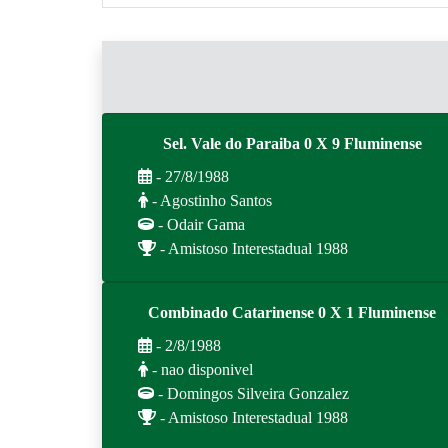
Sel. Vale do Paraiba 0 X 9 Fluminense
- 27/8/1988
- Agostinho Santos
- Odair Gama
- Amistoso Interestadual 1988
Combinado Catarinense 0 X 1 Fluminense
- 2/8/1988
- nao disponivel
- Domingos Silveira Gonzalez
- Amistoso Interestadual 1988