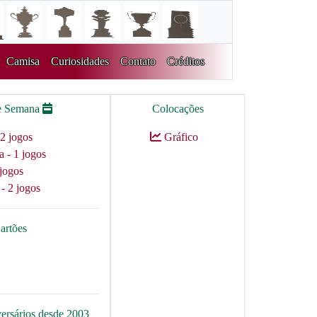
Camisa
Curiosidades
Contato
Créditos
e Semana
Colocações
2 jogos
Gráfico
a - 1 jogos
jogos
 - 2 jogos
artões
versários desde 2003