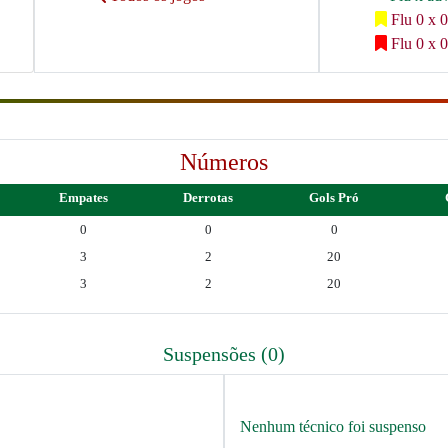
Flu 0 x 0
Flu 0 x 0
Números
Empates
Derrotas
Gols Pró
0
0
0
3
2
20
3
2
20
Suspensões (0)
Nenhum técnico foi suspenso