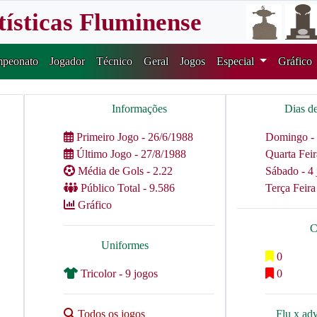
tísticas Fluminense
peonato
Jogador
Técnico
Geral
Jogos
Especial
Gráfico
Informações
Dias d
Primeiro Jogo - 26/6/1988
Domingo - 
Último Jogo - 27/8/1988
Quarta Feir
Média de Gols - 2.22
Sábado - 4 
Público Total - 9.586
Terça Feira
Gráfico
C
Uniformes
0
Tricolor - 9 jogos
0
Todos os jogos
Flu x ad