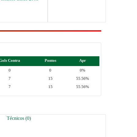
Gols Contra
Pontos
Apr
0
0
0%
7
15
55.56%
7
15
55.56%
Técnicos (0)