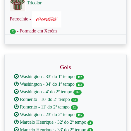
Tricolor
Patrocínio -
- Formado em Xerém
X
Gols
Washington - 33' do 1º tempo
112
Washington - 34' do 1º tempo
113
Washington - 4' do 2º tempo
114
Romerito - 10' do 2º tempo
51
Romerito - 11' do 2º tempo
52
Washington - 23' do 2º tempo
115
Marcelo Henrique - 32' do 2º tempo
2
Marcelo Henrique - 33' do 2º tempo
3