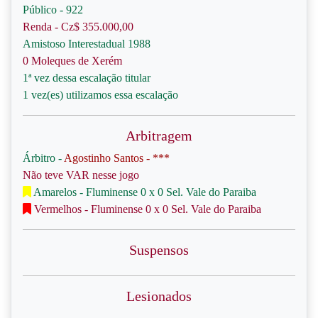
Público - 922
Renda - Cz$ 355.000,00
Amistoso Interestadual 1988
0 Moleques de Xerém
1ª vez dessa escalação titular
1 vez(es) utilizamos essa escalação
Arbitragem
Árbitro -
Agostinho Santos - ***
Não teve VAR nesse jogo
Amarelos - Fluminense 0 x 0 Sel. Vale do Paraiba
Vermelhos - Fluminense 0 x 0 Sel. Vale do Paraiba
Suspensos
Lesionados