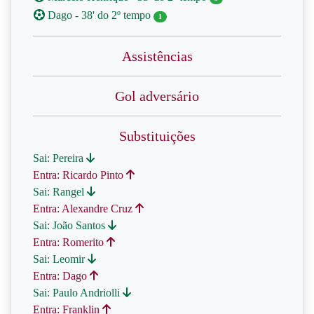
Dago - 38' do 2º tempo
1
Assistências
Gol adversário
Substituições
Sai: Pereira
Entra: Ricardo Pinto
Sai: Rangel
Entra: Alexandre Cruz
Sai: João Santos
Entra: Romerito
Sai: Leomir
Entra: Dago
Sai: Paulo Andriolli
Entra: Franklin