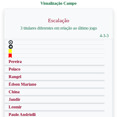
Escalação
3 titulares diferentes em relação ao último jogo
4-3-3
Pereira
Polaco
Rangel
Édson Mariano
China
Jandir
Leomir
Paulo Andriolli