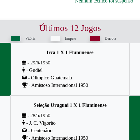
Nenhum técnico foi suspenso
Últimos 12 Jogos
Vitória
Empate
Derrota
Irca 1 X 1 Fluminense
- 29/6/1950
- Gudiel
- Olímpico Guatemala
- Amistoso Internacional 1950
Seleção Uruguai 1 X 1 Fluminense
- 28/5/1950
- J. C. Vigorito
- Centenário
- Amistoso Internacional 1950