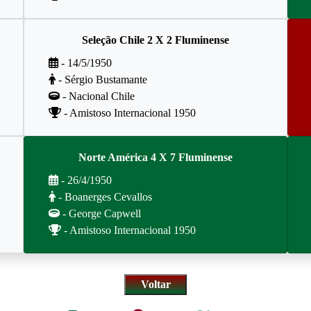
Seleção Chile 2 X 2 Fluminense
- 14/5/1950
- Sérgio Bustamante
- Nacional Chile
- Amistoso Internacional 1950
Norte América 4 X 7 Fluminense
- 26/4/1950
- Boanerges Cevallos
- George Capwell
- Amistoso Internacional 1950