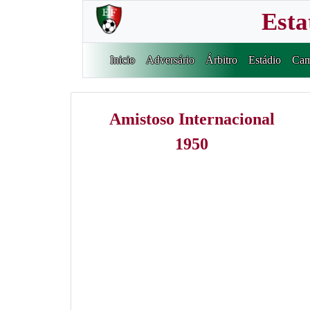
Esta
Inicio
Adversário
Árbitro
Estádio
Cam
Amistoso Internacional
1950