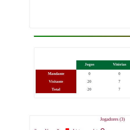
Jogos
Vitórias
Mandante
0
0
Visitante
20
7
Total
20
7
Jogadores (3)