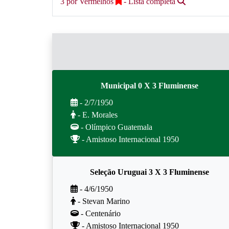
3 por Vermelhos
- Lista completa
Municipal 0 X 3 Fluminense
- 2/7/1950
- E. Morales
- Olímpico Guatemala
- Amistoso Internacional 1950
Seleção Uruguai 3 X 3 Fluminense
- 4/6/1950
- Stevan Marino
- Centenário
- Amistoso Internacional 1950