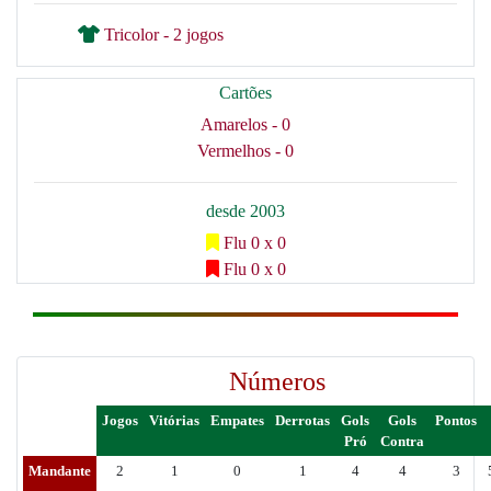
Tricolor - 2 jogos
Cartões
Amarelos - 0
Vermelhos - 0
desde 2003
Flu 0 x 0
Flu 0 x 0
Números
Jogos
Vitórias
Empates
Derrotas
Gols
Gols
Pontos
Pró
Contra
Mandante
2
1
0
1
4
4
3