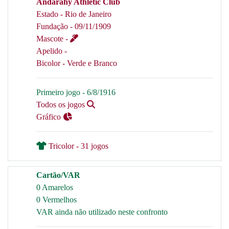
Andarahy Athletic Club
Estado - Rio de Janeiro
Fundação - 09/11/1909
Mascote -
Apelido -
Bicolor - Verde e Branco
Primeiro jogo - 6/8/1916
Todos os jogos
Gráfico
Tricolor - 31 jogos
Cartão/VAR
0 Amarelos
0 Vermelhos
VAR ainda não utilizado neste confronto