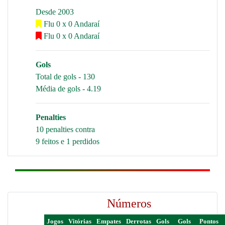
Desde 2003
Flu 0 x 0 Andaraí
Flu 0 x 0 Andaraí
Gols
Total de gols - 130
Média de gols - 4.19
Penalties
10 penalties contra
9 feitos e 1 perdidos
Números
Jogos
Vitórias
Empates
Derrotas
Gols
Gols
Pontos