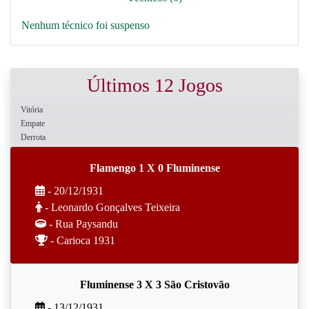
Nenhum técnico foi suspenso
Últimos 12 Jogos
Vitória
Empate
Derrota
Flamengo 1 X 0 Fluminense
- 20/12/1931
- Leonardo Gonçalves Teixeira
- Rua Paysandu
- Carioca 1931
Fluminense 3 X 3 São Cristovão
- 13/12/1931