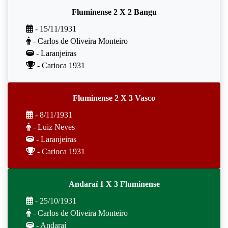
Fluminense 2 X 2 Bangu
- 15/11/1931
- Carlos de Oliveira Monteiro
- Laranjeiras
- Carioca 1931
Fluminense 2 X 3 Vasco
- 8/11/1931
- Luiz Neves
- Laranjeiras
- Carioca 1931
Andaraí 1 X 3 Fluminense
- 25/10/1931
- Carlos de Oliveira Monteiro
- Andaraí