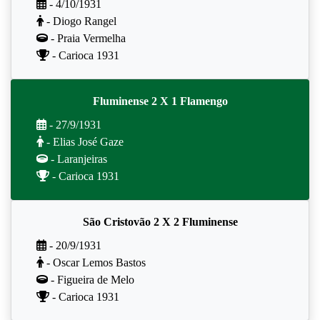
- 4/10/1931
- Diogo Rangel
- Praia Vermelha
- Carioca 1931
Fluminense 2 X 1 Flamengo
- 27/9/1931
- Elias José Gaze
- Laranjeiras
- Carioca 1931
São Cristovão 2 X 2 Fluminense
- 20/9/1931
- Oscar Lemos Bastos
- Figueira de Melo
- Carioca 1931