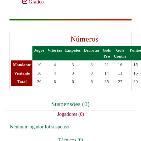
Gráfico
Números
Jogos
Vitórias
Empates
Derrotas
Gols
Gols
Ponto
Pró
Contra
Mandante
10
4
3
3
21
16
15
Visitante
10
4
3
3
14
11
15
Total
20
8
6
6
35
27
30
Suspensões (0)
Jogadores (0)
Nenhum jogador foi suspenso
Técnicos (0)