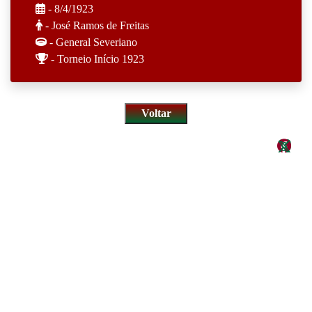
- 8/4/1923
- José Ramos de Freitas
- General Severiano
- Torneio Início 1923