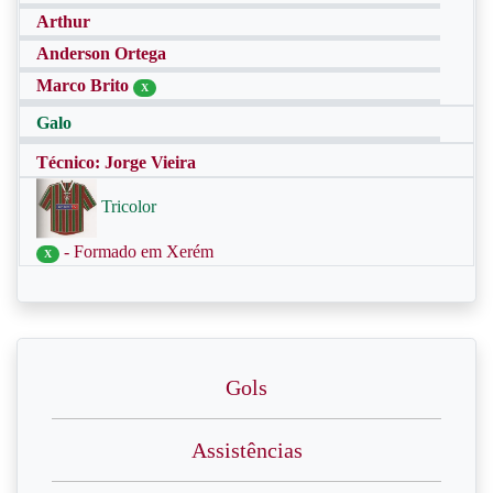
Arthur
Anderson Ortega
Marco Brito
X
Galo
Técnico: Jorge Vieira
Tricolor
- Formado em Xerém
X
Gols
Assistências