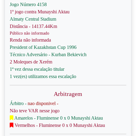
Jogo Número 4158
1º jogo contra Munayshi Aktau
Almaty Central Stadium
Distância - 14137.44Km
Público não informado
Renda não informada
President of Kazakhstan Cup 1996
Técnico Adversário - Kurban Bekievich
2 Moleques de Xerém
1ª vez dessa escalação titular
1 vez(es) utilizamos essa escalação
Arbitragem
Árbitro -
nao disponivel -
Não teve VAR nesse jogo
Amarelos - Fluminense 0 x 0 Munayshi Aktau
Vermelhos - Fluminense 0 x 0 Munayshi Aktau