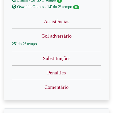
Ernani - 28' do 1º tempo
1
Oswaldo Gomes - 14' do 2º tempo
18
Assistências
Gol adversário
25' do 2º tempo
Substituições
Penalties
Comentário