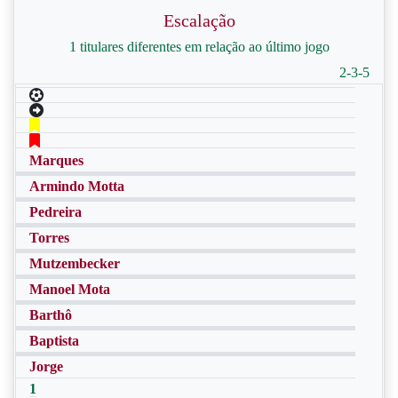
Escalação
1 titulares diferentes em relação ao último jogo
2-3-5
Marques
Armindo Motta
Pedreira
Torres
Mutzembecker
Manoel Mota
Barthô
Baptista
Jorge
1