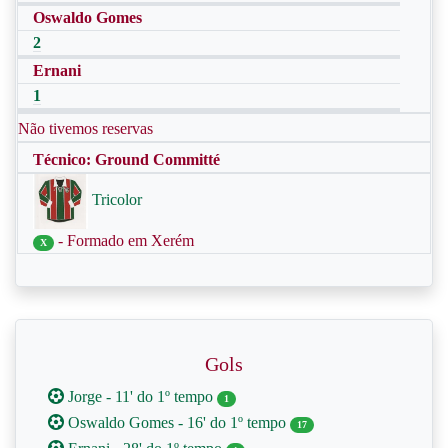
Oswaldo Gomes
2
Ernani
1
Não tivemos reservas
Técnico: Ground Committé
Tricolor
- Formado em Xerém
X
Gols
Jorge - 11' do 1º tempo
1
Oswaldo Gomes - 16' do 1º tempo
17