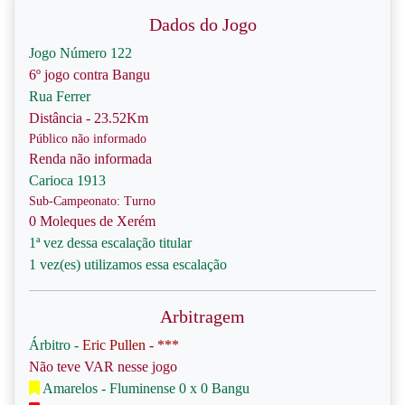
Dados do Jogo
Jogo Número 122
6º jogo contra Bangu
Rua Ferrer
Distância - 23.52Km
Público não informado
Renda não informada
Carioca 1913
Sub-Campeonato: Turno
0 Moleques de Xerém
1ª vez dessa escalação titular
1 vez(es) utilizamos essa escalação
Arbitragem
Árbitro -
Eric Pullen - ***
Não teve VAR nesse jogo
Amarelos - Fluminense 0 x 0 Bangu