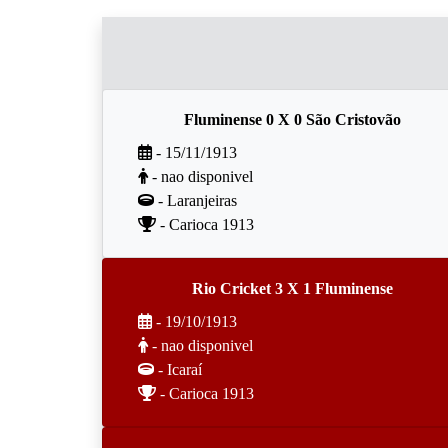
Fluminense 0 X 0 São Cristovão
- 15/11/1913
- nao disponivel
- Laranjeiras
- Carioca 1913
Rio Cricket 3 X 1 Fluminense
- 19/10/1913
- nao disponivel
- Icaraí
- Carioca 1913