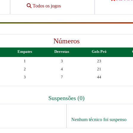
Todos os jogos
Números
Empates
Derrotas
Gols Pró
1
3
23
2
4
21
3
7
44
Suspensões (0)
Nenhum técnico foi suspenso