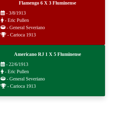
Flamengo 6 X 3 Fluminense
- 3/8/1913
- Eric Pullen
- General Severiano
- Carioca 1913
Americano RJ 1 X 5 Fluminense
- 22/6/1913
- Eric Pullen
- General Severiano
- Carioca 1913