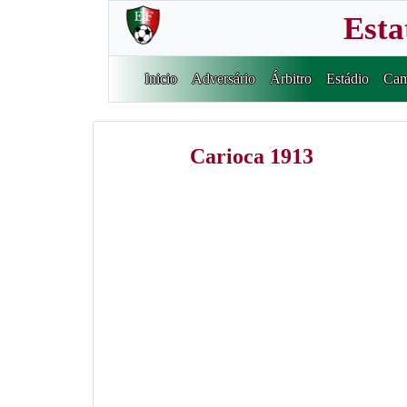
Esta
Inicio
Adversário
Árbitro
Estádio
Cam
Carioca 1913