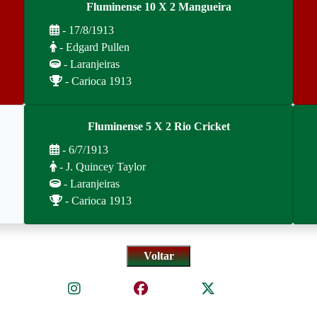
Fluminense 10 X 2 Mangueira
- 17/8/1913
- Edgard Pullen
- Laranjeiras
- Carioca 1913
Fluminense 5 X 2 Rio Cricket
- 6/7/1913
- J. Quincey Taylor
- Laranjeiras
- Carioca 1913