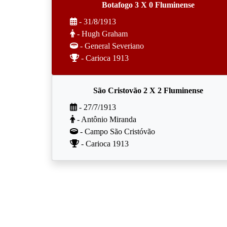
Botafogo 3 X 0 Fluminense
- 31/8/1913
- Hugh Graham
- General Severiano
- Carioca 1913
São Cristovão 2 X 2 Fluminense
- 27/7/1913
- Antônio Miranda
- Campo São Cristóvão
- Carioca 1913