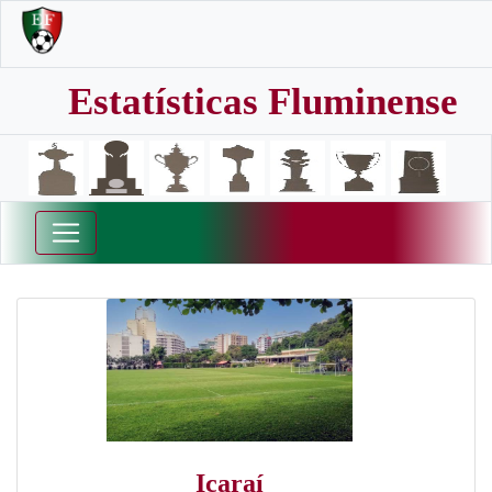
Estatísticas Fluminense
Icaraí