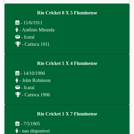
Rio Cricket 0 X 5 Fluminense
- 11/6/1911
- Antônio Miranda
- Icaraí
- Carioca 1911
Rio Cricket 1 X 4 Fluminense
- 14/10/1906
- John Robinson
- Icaraí
- Carioca 1906
Rio Cricket 1 X 7 Fluminense
- 7/5/1905
- nao disponivel