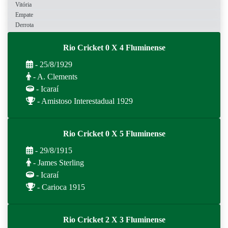
Vitória
Empate
Derrota
Rio Cricket 0 X 4 Fluminense
- 25/8/1929
- A. Clements
- Icaraí
- Amistoso Interestadual 1929
Rio Cricket 0 X 5 Fluminense
- 29/8/1915
- James Sterling
- Icaraí
- Carioca 1915
Rio Cricket 2 X 3 Fluminense