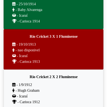
- 25/10/1914
- Baby Alvarenga
- Icaraí
- Carioca 1914
Rio Cricket 3 X 1 Fluminense
- 19/10/1913
- nao disponivel
- Icaraí
- Carioca 1913
Rio Cricket 2 X 2 Fluminense
- 1/9/1912
- Hugh Graham
- Icaraí
- Carioca 1912