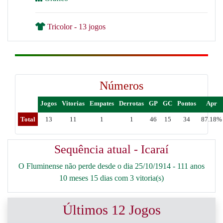
Tricolor - 13 jogos
Números
Jogos
Vitorias
Empates
Derrotas
GP
GC
Pontos
Apr
Total
13
11
1
1
46
15
34
87.18%
Sequência atual - Icaraí
O Fluminense não perde desde o dia 25/10/1914 - 111 anos
10 meses 15 dias com 3 vitoria(s)
Últimos 12 Jogos