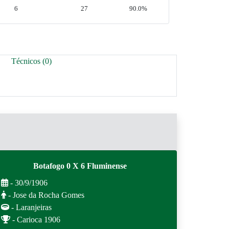
6
27
90.0%
Técnicos (0)
Botafogo 0 X 6 Fluminense
- 30/9/1906
- Jose da Rocha Gomes
- Laranjeiras
- Carioca 1906