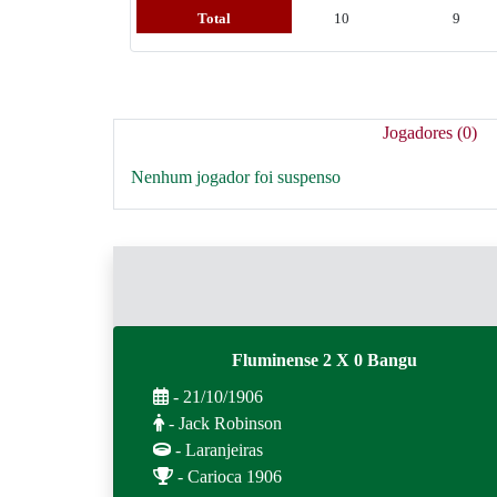
Total
10
9
Jogadores (0)
Nenhum jogador foi suspenso
Fluminense 2 X 0 Bangu
- 21/10/1906
- Jack Robinson
- Laranjeiras
- Carioca 1906