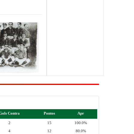
Gols Contra
Pontos
Apr
2
15
100.0%
4
12
80.0%