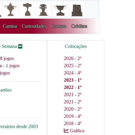
Camisa
Curiosidades
Contato
Créditos
e Semana
Colocações
8 jogos
2026 - 2º
a - 1 jogos
2025 - 2º
jogos
2024 - 4º
2023 - 1º
2022 - 1º
artões
2021 - 2º
2021 - 2º
2020 - 2º
2019 - 4º
2018 - 4º
versários desde 2003
Gráfico