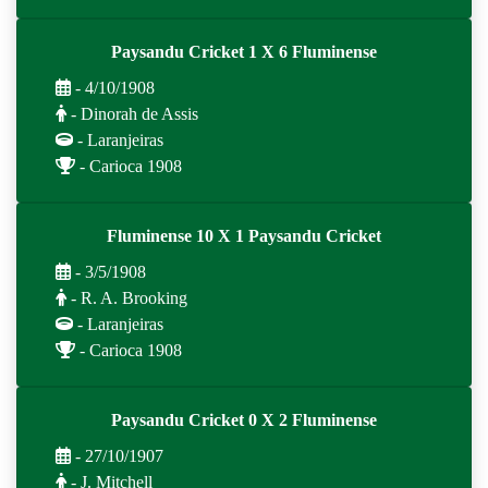
Paysandu Cricket 1 X 6 Fluminense
- 4/10/1908
- Dinorah de Assis
- Laranjeiras
- Carioca 1908
Fluminense 10 X 1 Paysandu Cricket
- 3/5/1908
- R. A. Brooking
- Laranjeiras
- Carioca 1908
Paysandu Cricket 0 X 2 Fluminense
- 27/10/1907
- J. Mitchell