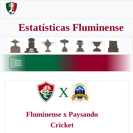
Estatísticas Fluminense
X
Fluminense x Paysandu
Cricket