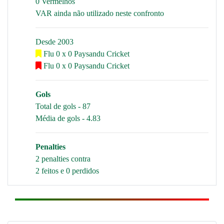
0 Vermelhos
VAR ainda não utilizado neste confronto
Desde 2003
Flu 0 x 0 Paysandu Cricket
Flu 0 x 0 Paysandu Cricket
Gols
Total de gols - 87
Média de gols - 4.83
Penalties
2 penalties contra
2 feitos e 0 perdidos