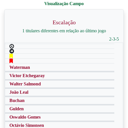
Escalação
1 titulares diferentes em relação ao último jogo
2-3-5
Waterman
Victor Etchegaray
Walter Salmond
João Leal
Buchan
Gulden
Oswaldo Gomes
Octávio Simonsen