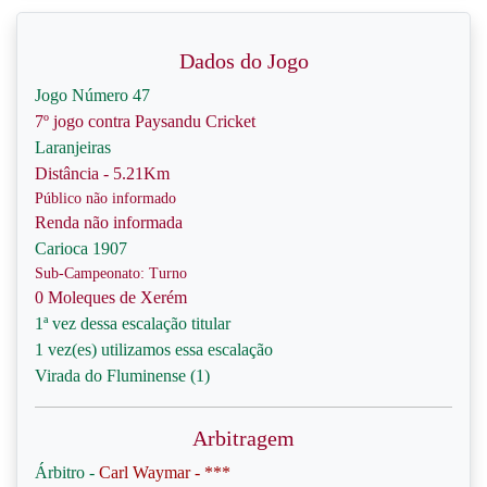
Dados do Jogo
Jogo Número 47
7º jogo contra Paysandu Cricket
Laranjeiras
Distância - 5.21Km
Público não informado
Renda não informada
Carioca 1907
Sub-Campeonato: Turno
0 Moleques de Xerém
1ª vez dessa escalação titular
1 vez(es) utilizamos essa escalação
Virada do Fluminense (1)
Arbitragem
Árbitro -
Carl Waymar - ***