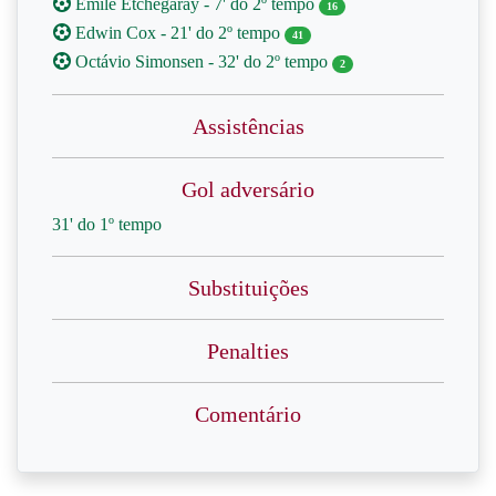
Emile Etchegaray - 7' do 2º tempo
16
Edwin Cox - 21' do 2º tempo
41
Octávio Simonsen - 32' do 2º tempo
2
Assistências
Gol adversário
31' do 1º tempo
Substituições
Penalties
Comentário