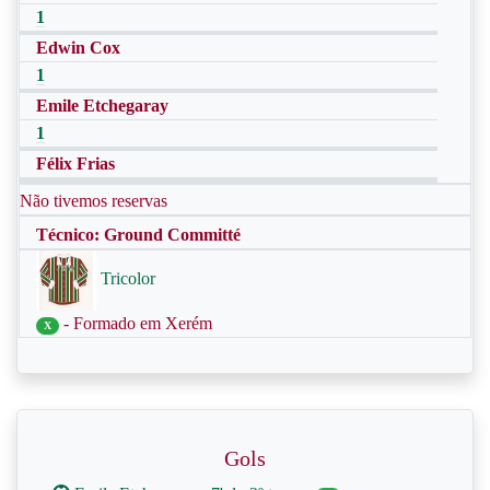
1
Edwin Cox
1
Emile Etchegaray
1
Félix Frias
Não tivemos reservas
Técnico: Ground Committé
Tricolor
- Formado em Xerém
X
Gols