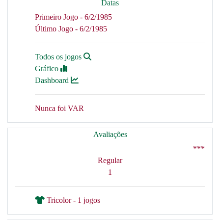
Datas
Primeiro Jogo - 6/2/1985
Último Jogo - 6/2/1985
Todos os jogos
Gráfico
Dashboard
Nunca foi VAR
Avaliações
***
Regular
1
Tricolor - 1 jogos