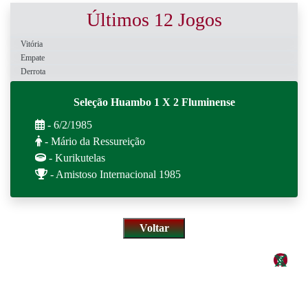
Últimos 12 Jogos
Vitória
Empate
Derrota
Seleção Huambo 1 X 2 Fluminense
- 6/2/1985
- Mário da Ressureição
- Kurikutelas
- Amistoso Internacional 1985