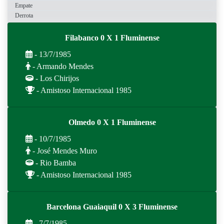
Empate
Derrota
Filabanco 0 X 1 Fluminense
- 13/7/1985
- Armando Mendes
- Los Chirijos
- Amistoso Internacional 1985
Olmedo 0 X 1 Fluminense
- 10/7/1985
- José Mendes Muro
- Rio Bamba
- Amistoso Internacional 1985
Barcelona Guaiaquil 0 X 3 Fluminense
- 7/7/1985