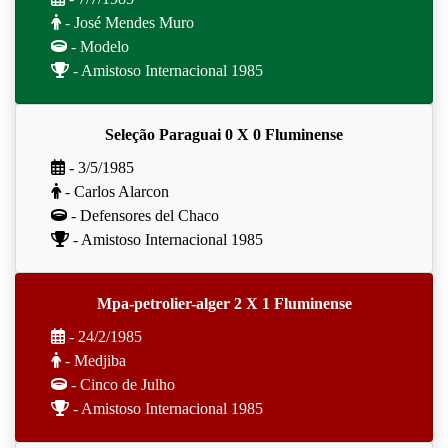
- José Mendes Muro
- Modelo
- Amistoso Internacional 1985
Seleção Paraguai 0 X 0 Fluminense
- 3/5/1985
- Carlos Alarcon
- Defensores del Chaco
- Amistoso Internacional 1985
Mpa-petrolier-alger 2 X 1 Fluminense
- 24/2/1985
- Medjiba
- Cinco de Julho
- Amistoso Internacional 1985