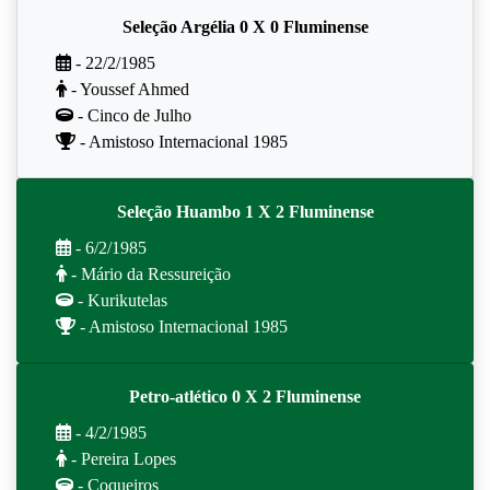
Seleção Argélia 0 X 0 Fluminense
- 22/2/1985
- Youssef Ahmed
- Cinco de Julho
- Amistoso Internacional 1985
Seleção Huambo 1 X 2 Fluminense
- 6/2/1985
- Mário da Ressureição
- Kurikutelas
- Amistoso Internacional 1985
Petro-atlético 0 X 2 Fluminense
- 4/2/1985
- Pereira Lopes
- Coqueiros