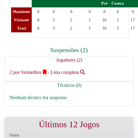
Pró
Contra
Mandante
0
0
0
0
0
0
0
Visitante
8
5
2
1
10
3
17
Total
8
5
2
1
10
3
17
Suspensões (2)
Jogadores (2)
2 por Vermelhos
- Lista completa
Técnicos (0)
Nenhum técnico foi suspenso
Últimos 12 Jogos
Vitória