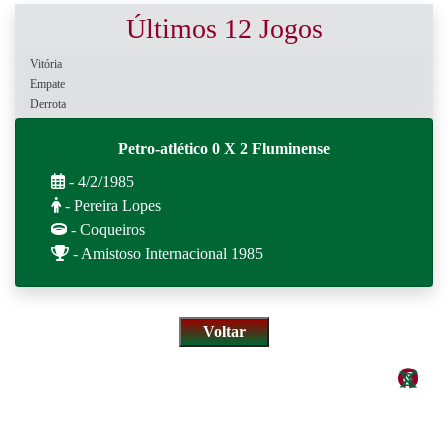
Últimos 12 Jogos
Vitória
Empate
Derrota
Petro-atlético 0 X 2 Fluminense
- 4/2/1985
- Pereira Lopes
- Coqueiros
- Amistoso Internacional 1985