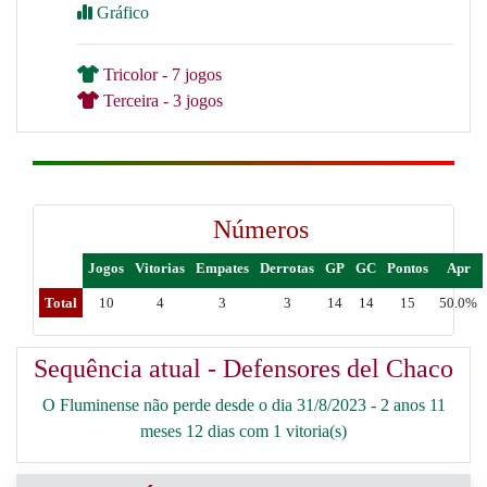
Gráfico
Tricolor - 7 jogos
Terceira - 3 jogos
Números
Jogos
Vitorias
Empates
Derrotas
GP
GC
Pontos
Apr
Total
10
4
3
3
14
14
15
50.0%
Sequência atual - Defensores del Chaco
O Fluminense não perde desde o dia 31/8/2023 - 2 anos 11
meses 12 dias com 1 vitoria(s)