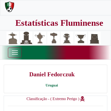
Estatísticas Fluminense
Daniel Fedorczuk
Uruguai
Classificação - ( Extremo Perigo )