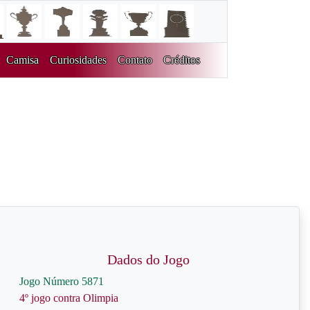
Camisa
Curiosidades
Contato
Créditos
Dados do Jogo
Jogo Número 5871
4º jogo contra Olimpia