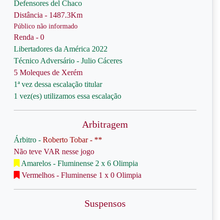
Defensores del Chaco
Distância - 1487.3Km
Público não informado
Renda - 0
Libertadores da América 2022
Técnico Adversário - Julio Cáceres
5 Moleques de Xerém
1ª vez dessa escalação titular
1 vez(es) utilizamos essa escalação
Arbitragem
Árbitro -
Roberto Tobar - **
Não teve VAR nesse jogo
Amarelos - Fluminense 2 x 6 Olimpia
Vermelhos - Fluminense 1 x 0 Olimpia
Suspensos