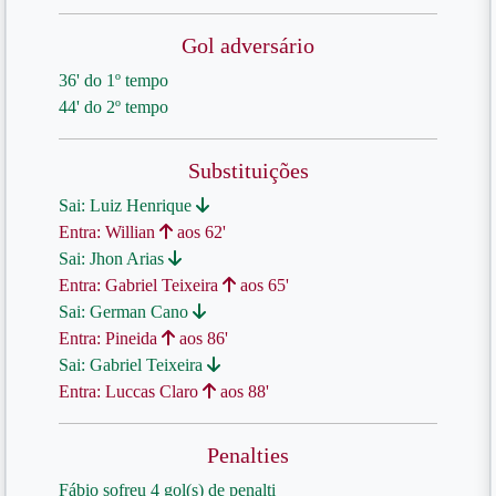
Gol adversário
36' do 1º tempo
44' do 2º tempo
Substituições
Sai: Luiz Henrique
Entra: Willian
aos 62'
Sai: Jhon Arias
Entra: Gabriel Teixeira
aos 65'
Sai: German Cano
Entra: Pineida
aos 86'
Sai: Gabriel Teixeira
Entra: Luccas Claro
aos 88'
Penalties
Fábio sofreu 4 gol(s) de penalti