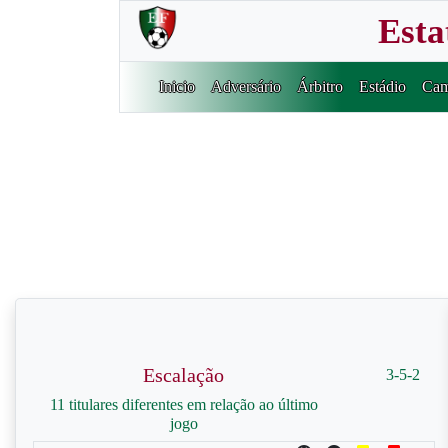
Esta
Inicio
Adversário
Árbitro
Estádio
Cam
Escalação
3-5-2
11 titulares diferentes em relação ao último
jogo