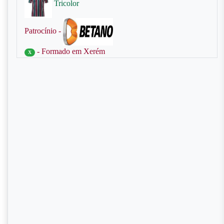
Tricolor
Patrocínio -
- Formado em Xerém
X