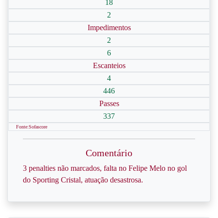
18
2
Impedimentos
2
6
Escanteios
4
446
Passes
337
Fonte:Sofascore
Comentário
3 penalties não marcados, falta no Felipe Melo no gol
do Sporting Cristal, atuação desastrosa.