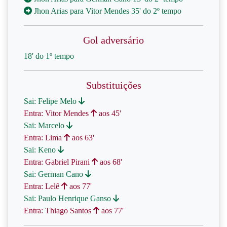
Jhon Arias para Vitor Mendes 35' do 2º tempo
Gol adversário
18' do 1º tempo
Substituições
Sai: Felipe Melo
Entra: Vitor Mendes
aos 45'
Sai: Marcelo
Entra: Lima
aos 63'
Sai: Keno
Entra: Gabriel Pirani
aos 68'
Sai: German Cano
Entra: Lelê
aos 77'
Sai: Paulo Henrique Ganso
Entra: Thiago Santos
aos 77'