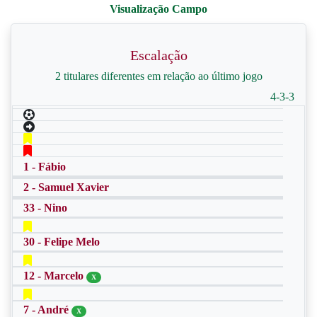
Escalação
2 titulares diferentes em relação ao último jogo
4-3-3
1 - Fábio
2 - Samuel Xavier
33 - Nino
30 - Felipe Melo
12 - Marcelo
X
7 - André
X