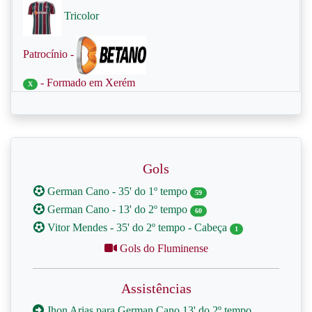
Tricolor
Patrocínio -
- Formado em Xerém
X
Gols
German Cano - 35' do 1º tempo
59
German Cano - 13' do 2º tempo
60
Vitor Mendes - 35' do 2º tempo - Cabeça
1
Gols do Fluminense
Assistências
Jhon Arias para German Cano 13' do 2º tempo